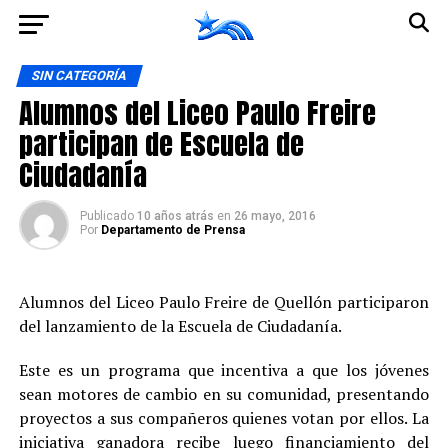
Ir a la versión móvil
SIN CATEGORÍA
Alumnos del Liceo Paulo Freire
participan de Escuela de
Ciudadanía
Publicado
10 años atrás
en
26 mayo, 2016
Por
Departamento de Prensa
Alumnos del Liceo Paulo Freire de Quellón participaron
del lanzamiento de la Escuela de Ciudadanía.
Este es un programa que incentiva a que los jóvenes
sean motores de cambio en su comunidad, presentando
proyectos a sus compañeros quienes votan por ellos. La
iniciativa ganadora recibe luego financiamiento del