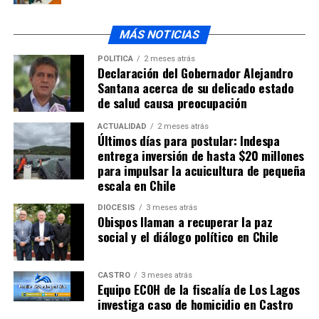
MÁS NOTICIAS
POLÍTICA
2 meses atrás
Declaración del Gobernador Alejandro
Santana acerca de su delicado estado
de salud causa preocupación
ACTUALIDAD
2 meses atrás
Últimos días para postular: Indespa
entrega inversión de hasta $20 millones
para impulsar la acuicultura de pequeña
escala en Chile
DIÓCESIS
3 meses atrás
Obispos llaman a recuperar la paz
social y el diálogo político en Chile
CASTRO
3 meses atrás
Equipo ECOH de la fiscalía de Los Lagos
investiga caso de homicidio en Castro