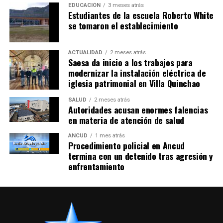
EDUCACIÓN
3 meses atrás
Estudiantes de la escuela Roberto White
se tomaron el establecimiento
ACTUALIDAD
2 meses atrás
Saesa da inicio a los trabajos para
modernizar la instalación eléctrica de
iglesia patrimonial en Villa Quinchao
SALUD
2 meses atrás
Autoridades acusan enormes falencias
en materia de atención de salud
ANCUD
1 mes atrás
Procedimiento policial en Ancud
termina con un detenido tras agresión y
enfrentamiento