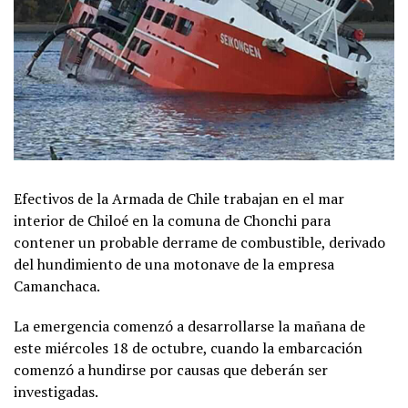
Efectivos de la Armada de Chile trabajan en el mar
interior de Chiloé en la comuna de Chonchi para
contener un probable derrame de combustible, derivado
del hundimiento de una motonave de la empresa
Camanchaca.
La emergencia comenzó a desarrollarse la mañana de
este miércoles 18 de octubre, cuando la embarcación
comenzó a hundirse por causas que deberán ser
investigadas.