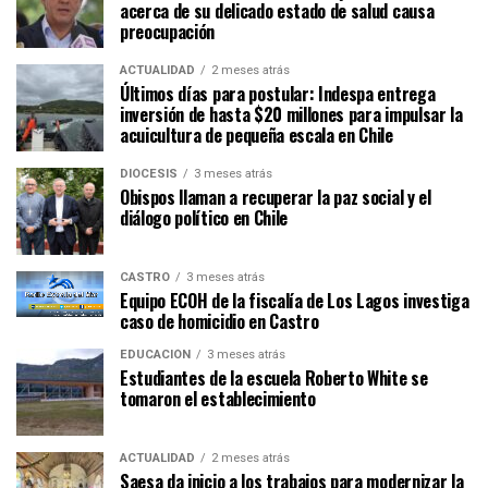
acerca de su delicado estado de salud causa
preocupación
ACTUALIDAD
2 meses atrás
Últimos días para postular: Indespa entrega
inversión de hasta $20 millones para impulsar la
acuicultura de pequeña escala en Chile
DIÓCESIS
3 meses atrás
Obispos llaman a recuperar la paz social y el
diálogo político en Chile
CASTRO
3 meses atrás
Equipo ECOH de la fiscalía de Los Lagos investiga
caso de homicidio en Castro
EDUCACIÓN
3 meses atrás
Estudiantes de la escuela Roberto White se
tomaron el establecimiento
ACTUALIDAD
2 meses atrás
Saesa da inicio a los trabajos para modernizar la