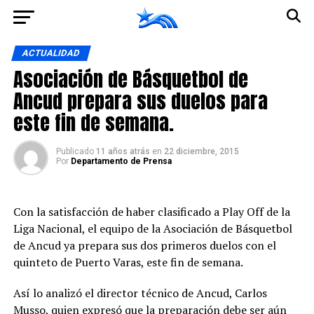
Ir a la versión móvil
ACTUALIDAD
Asociación de Básquetbol de
Ancud prepara sus duelos para
este fin de semana.
Publicado
11 años atrás
en
22 diciembre, 2015
Por
Departamento de Prensa
Con la satisfacción de haber clasificado a Play Off de la
Liga Nacional, el equipo de la Asociación de Básquetbol
de Ancud ya prepara sus dos primeros duelos con el
quinteto de Puerto Varas, este fin de semana.
Así lo analizó el director técnico de Ancud, Carlos
Musso, quien expresó que la preparación debe ser aún