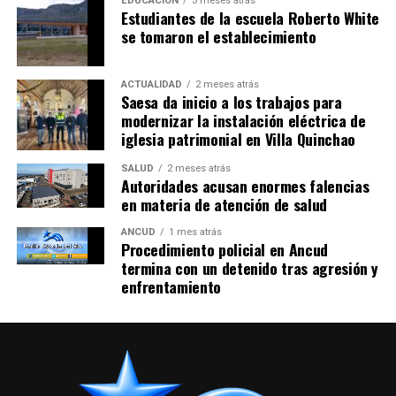
EDUCACIÓN
3 meses atrás
Estudiantes de la escuela Roberto White
se tomaron el establecimiento
ACTUALIDAD
2 meses atrás
Saesa da inicio a los trabajos para
modernizar la instalación eléctrica de
iglesia patrimonial en Villa Quinchao
SALUD
2 meses atrás
Autoridades acusan enormes falencias
en materia de atención de salud
ANCUD
1 mes atrás
Procedimiento policial en Ancud
termina con un detenido tras agresión y
enfrentamiento