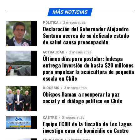
MÁS NOTICIAS
POLÍTICA
2 meses atrás
Declaración del Gobernador Alejandro
Santana acerca de su delicado estado
de salud causa preocupación
ACTUALIDAD
2 meses atrás
Últimos días para postular: Indespa
entrega inversión de hasta $20 millones
para impulsar la acuicultura de pequeña
escala en Chile
DIÓCESIS
3 meses atrás
Obispos llaman a recuperar la paz
social y el diálogo político en Chile
CASTRO
3 meses atrás
Equipo ECOH de la fiscalía de Los Lagos
investiga caso de homicidio en Castro