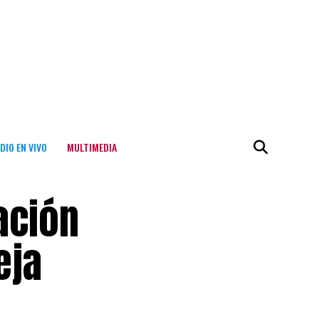
DIO EN VIVO
MULTIMEDIA
ación
eja