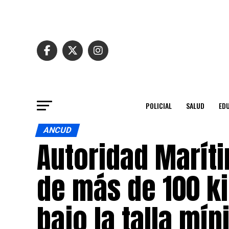
POLICIAL
SALUD
ED
ANCUD
Autoridad Maríti
de más de 100 ki
bajo la talla mí