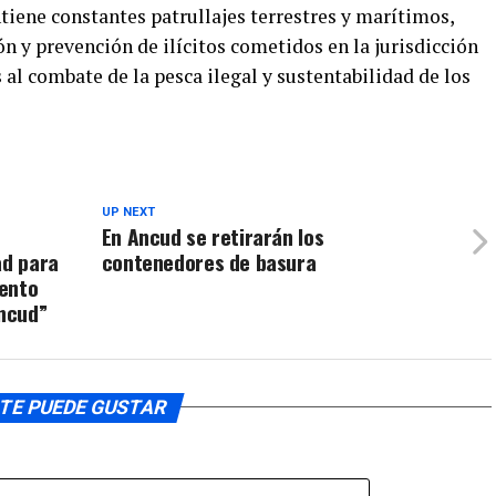
iene constantes patrullajes terrestres y marítimos,
ón y prevención de ilícitos cometidos en la jurisdicción
al combate de la pesca ilegal y sustentabilidad de los
UP NEXT
En Ancud se retirarán los
ad para
contenedores de basura
iento
ncud”
TE PUEDE GUSTAR