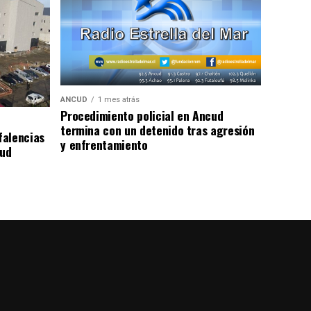
ANCUD
1 mes atrás
Procedimiento policial en Ancud
termina con un detenido tras agresión
falencias
y enfrentamiento
lud