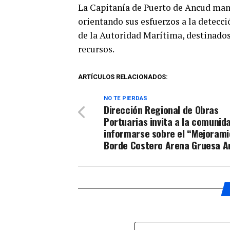
La Capitanía de Puerto de Ancud mant
orientando sus esfuerzos a la detecci
de la Autoridad Marítima, destinados 
recursos.
ARTÍCULOS RELACIONADOS:
NO TE PIERDAS
Dirección Regional de Obras
Portuarias invita a la comunid
informarse sobre el “Mejoram
Borde Costero Arena Gruesa A