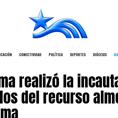
UCACIÓN
CONECTIVIDAD
POLÍTICA
DEPORTES
DIÓCESIS
RA
ma realizó la incaut
los del recurso alm
nima