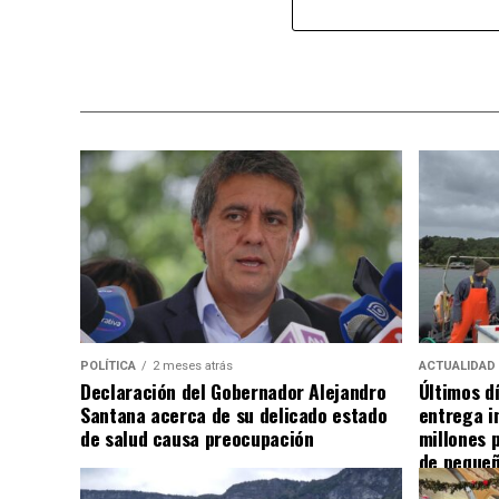
POLÍTICA
2 meses atrás
ACTUALIDAD
Declaración del Gobernador Alejandro
Últimos d
Santana acerca de su delicado estado
entrega i
de salud causa preocupación
millones 
de pequeñ