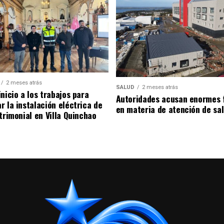
2 meses atrás
SALUD
2 meses atrás
nicio a los trabajos para
Autoridades acusan enormes 
r la instalación eléctrica de
en materia de atención de sa
trimonial en Villa Quinchao