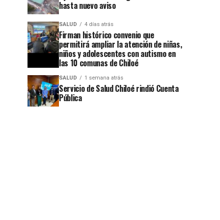
hasta nuevo aviso
SALUD
4 días atrás
Firman histórico convenio que
permitirá ampliar la atención de niñas,
niños y adolescentes con autismo en
las 10 comunas de Chiloé
SALUD
1 semana atrás
Servicio de Salud Chiloé rindió Cuenta
Pública