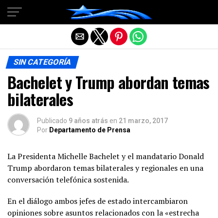
Salir de la versión móvil
SIN CATEGORÍA
Bachelet y Trump abordan temas
bilaterales
Publicado
9 años atrás
en
21 marzo, 2017
Por
Departamento de Prensa
La Presidenta Michelle Bachelet y el mandatario Donald
Trump abordaron temas bilaterales y regionales en una
conversación telefónica sostenida.
En el diálogo ambos jefes de estado intercambiaron
opiniones sobre asuntos relacionados con la «estrecha