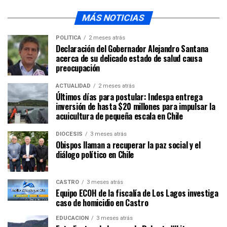
MÁS NOTICIAS
POLÍTICA
2 meses atrás
Declaración del Gobernador Alejandro Santana
acerca de su delicado estado de salud causa
preocupación
ACTUALIDAD
2 meses atrás
Últimos días para postular: Indespa entrega
inversión de hasta $20 millones para impulsar la
acuicultura de pequeña escala en Chile
DIÓCESIS
3 meses atrás
Obispos llaman a recuperar la paz social y el
diálogo político en Chile
CASTRO
3 meses atrás
Equipo ECOH de la fiscalía de Los Lagos investiga
caso de homicidio en Castro
EDUCACIÓN
3 meses atrás