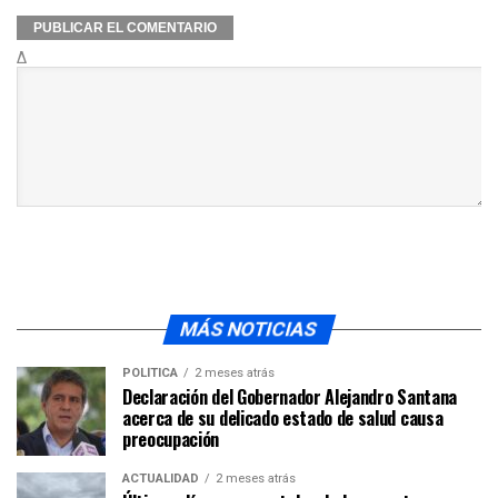
Δ
MÁS NOTICIAS
POLÍTICA
2 meses atrás
Declaración del Gobernador Alejandro Santana
acerca de su delicado estado de salud causa
preocupación
ACTUALIDAD
2 meses atrás