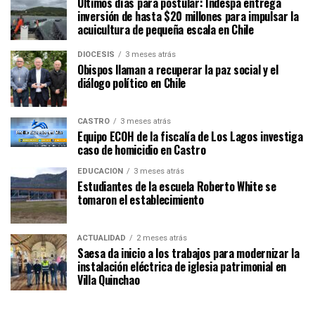
Últimos días para postular: Indespa entrega
inversión de hasta $20 millones para impulsar la
acuicultura de pequeña escala en Chile
DIÓCESIS
3 meses atrás
Obispos llaman a recuperar la paz social y el
diálogo político en Chile
CASTRO
3 meses atrás
Equipo ECOH de la fiscalía de Los Lagos investiga
caso de homicidio en Castro
EDUCACIÓN
3 meses atrás
Estudiantes de la escuela Roberto White se
tomaron el establecimiento
ACTUALIDAD
2 meses atrás
Saesa da inicio a los trabajos para modernizar la
instalación eléctrica de iglesia patrimonial en
Villa Quinchao