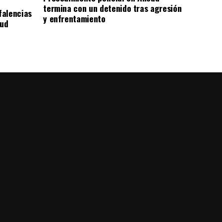
termina con un detenido tras agresión
falencias
y enfrentamiento
lud