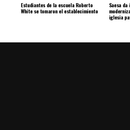
Estudiantes de la escuela Roberto
Saesa da i
White se tomaron el establecimiento
moderniza
iglesia pa