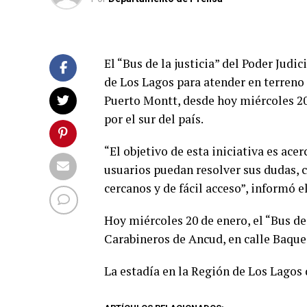
El “Bus de la justicia” del Poder Judi
de Los Lagos para atender en terreno
Puerto Montt, desde hoy miércoles 20 
por el sur del país.
“El objetivo de esta iniciativa es acer
usuarios puedan resolver sus dudas, c
cercanos y de fácil acceso”, informó e
Hoy miércoles 20 de enero, el “Bus de
Carabineros de Ancud, en calle Baque
La estadía en la Región de Los Lagos d