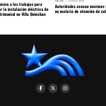
SALUD
2 meses atrás
nicio a los trabajos para
Autoridades acusan enormes 
r la instalación eléctrica de
en materia de atención de sa
trimonial en Villa Quinchao