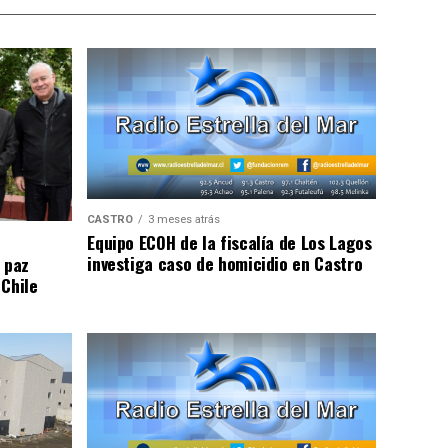
CASTRO
3 meses atrás
Equipo ECOH de la fiscalía de Los Lagos
investiga caso de homicidio en Castro
 paz
 Chile