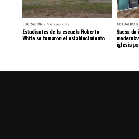
EDUCACIÓN
3 meses atrás
ACTUALIDAD
Estudiantes de la escuela Roberto
Saesa da i
White se tomaron el establecimiento
moderniza
iglesia pa