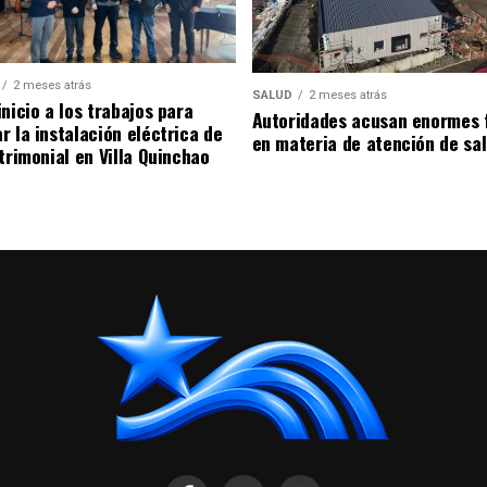
2 meses atrás
SALUD
2 meses atrás
nicio a los trabajos para
Autoridades acusan enormes 
r la instalación eléctrica de
en materia de atención de sa
trimonial en Villa Quinchao