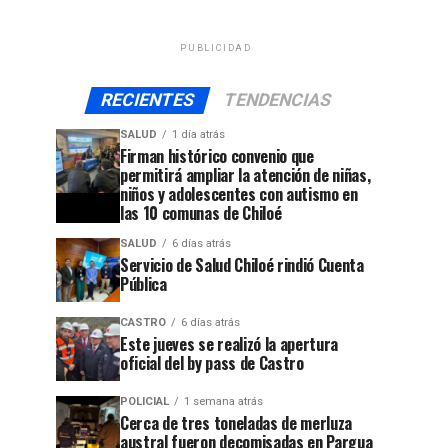
PUBLICIDAD
RECIENTES
TENDENCIAS
SALUD
1 día atrás
Firman histórico convenio que
permitirá ampliar la atención de niñas,
niños y adolescentes con autismo en
las 10 comunas de Chiloé
SALUD
6 días atrás
Servicio de Salud Chiloé rindió Cuenta
Pública
CASTRO
6 días atrás
Este jueves se realizó la apertura
oficial del by pass de Castro
POLICIAL
1 semana atrás
Cerca de tres toneladas de merluza
austral fueron decomisadas en Pargua