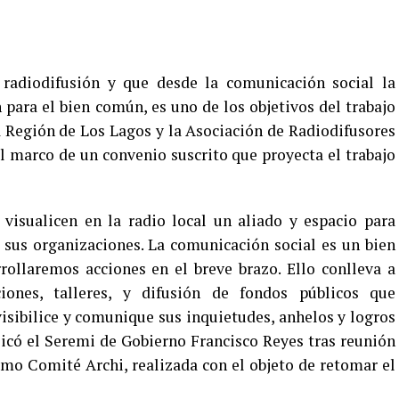
a radiodifusión y que desde la comunicación social la
 para el bien común, es uno de los objetivos del trabajo
 Región de Los Lagos y la Asociación de Radiodifusores
l marco de un convenio suscrito que proyecta el trabajo
visualicen en la radio local un aliado y espacio para
 sus organizaciones. La comunicación social es un bien
rollaremos acciones en el breve brazo. Ello conlleva a
ciones, talleres, y difusión de fondos públicos que
visibilice y comunique sus inquietudes, anhelos y logros
licó el Seremi de Gobierno Francisco Reyes tras reunión
imo Comité Archi, realizada con el objeto de retomar el