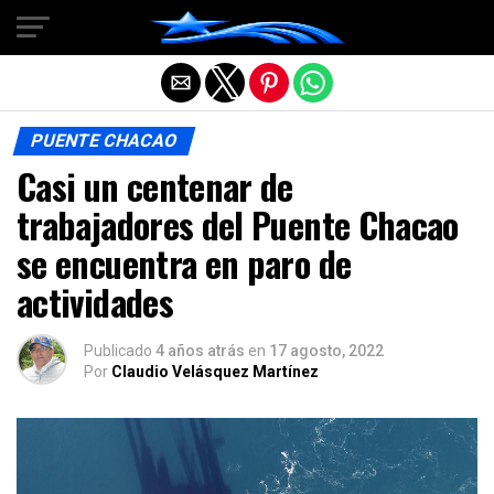
Salir de la versión móvil
PUENTE CHACAO
Casi un centenar de
trabajadores del Puente Chacao
se encuentra en paro de
actividades
Publicado
4 años atrás
en
17 agosto, 2022
Por
Claudio Velásquez Martínez