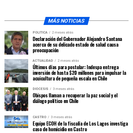
MÁS NOTICIAS
POLÍTICA
2 meses atrás
Declaración del Gobernador Alejandro Santana
acerca de su delicado estado de salud causa
preocupación
ACTUALIDAD
2 meses atrás
Últimos días para postular: Indespa entrega
inversión de hasta $20 millones para impulsar la
acuicultura de pequeña escala en Chile
DIÓCESIS
3 meses atrás
Obispos llaman a recuperar la paz social y el
diálogo político en Chile
CASTRO
3 meses atrás
Equipo ECOH de la fiscalía de Los Lagos investiga
caso de homicidio en Castro