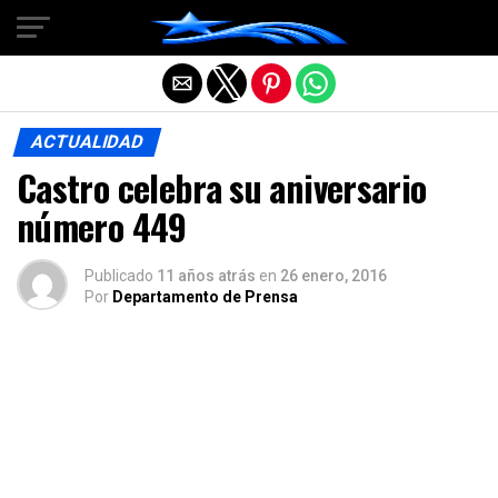
Salir de la versión móvil
ACTUALIDAD
Castro celebra su aniversario
número 449
Publicado
11 años atrás
en
26 enero, 2016
Por
Departamento de Prensa