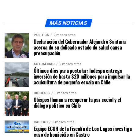
MÁS NOTICIAS
POLÍTICA
2 meses atrás
Declaración del Gobernador Alejandro Santana
acerca de su delicado estado de salud causa
preocupación
ACTUALIDAD
2 meses atrás
Últimos días para postular: Indespa entrega
inversión de hasta $20 millones para impulsar la
acuicultura de pequeña escala en Chile
DIÓCESIS
3 meses atrás
Obispos llaman a recuperar la paz social y el
diálogo político en Chile
CASTRO
3 meses atrás
Equipo ECOH de la fiscalía de Los Lagos investiga
caso de homicidio en Castro