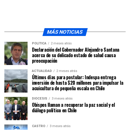
MÁS NOTICIAS
POLÍTICA
2 meses atrás
Declaración del Gobernador Alejandro Santana
acerca de su delicado estado de salud causa
preocupación
ACTUALIDAD
2 meses atrás
Últimos días para postular: Indespa entrega
inversión de hasta $20 millones para impulsar la
acuicultura de pequeña escala en Chile
DIÓCESIS
3 meses atrás
Obispos llaman a recuperar la paz social y el
diálogo político en Chile
CASTRO
3 meses atrás