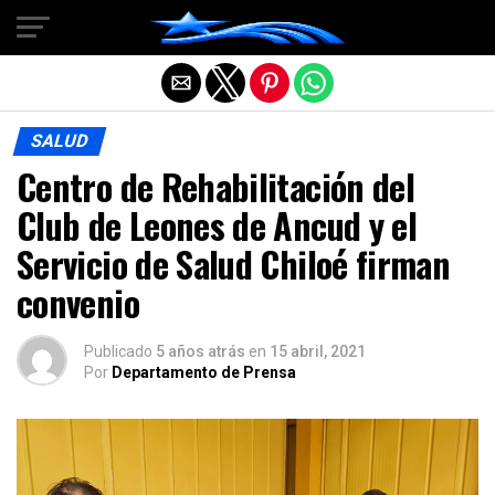
Salir de la versión móvil
SALUD
Centro de Rehabilitación del
Club de Leones de Ancud y el
Servicio de Salud Chiloé firman
convenio
Publicado
5 años atrás
en
15 abril, 2021
Por
Departamento de Prensa