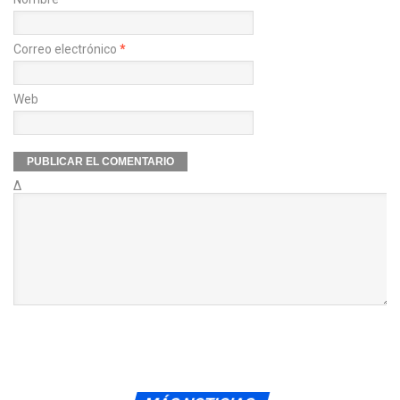
Correo electrónico
*
Web
Δ