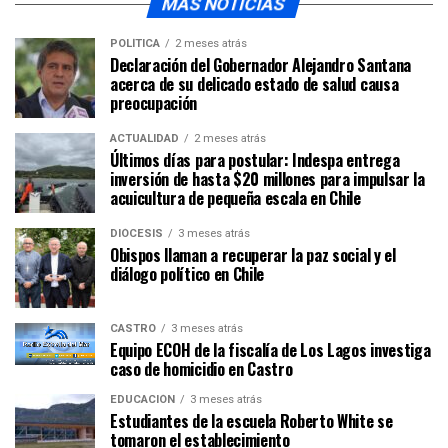
MÁS NOTICIAS
POLÍTICA
2 meses atrás
Declaración del Gobernador Alejandro Santana
acerca de su delicado estado de salud causa
preocupación
ACTUALIDAD
2 meses atrás
Últimos días para postular: Indespa entrega
inversión de hasta $20 millones para impulsar la
acuicultura de pequeña escala en Chile
DIÓCESIS
3 meses atrás
Obispos llaman a recuperar la paz social y el
diálogo político en Chile
CASTRO
3 meses atrás
Equipo ECOH de la fiscalía de Los Lagos investiga
caso de homicidio en Castro
EDUCACIÓN
3 meses atrás
Estudiantes de la escuela Roberto White se
tomaron el establecimiento