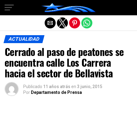
Salir de la versión móvil
ACTUALIDAD
Cerrado al paso de peatones se
encuentra calle Los Carrera
hacia el sector de Bellavista
Publicado
11 años atrás
en
3 junio, 2015
Por
Departamento de Prensa