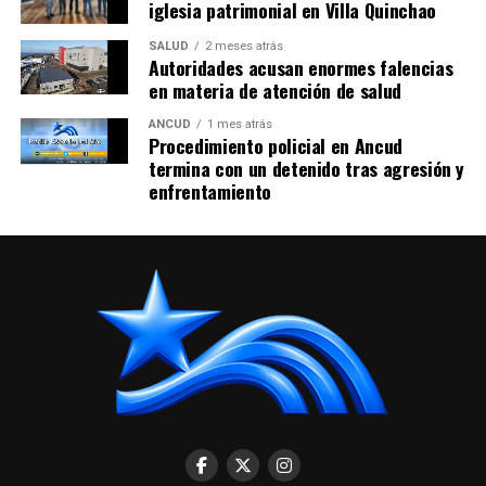
iglesia patrimonial en Villa Quinchao
SALUD
2 meses atrás
Autoridades acusan enormes falencias
en materia de atención de salud
ANCUD
1 mes atrás
Procedimiento policial en Ancud
termina con un detenido tras agresión y
enfrentamiento