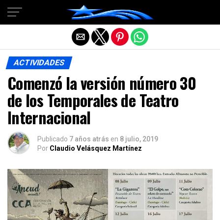
Salir de la versión móvil
ACTIVIDADES
Comenzó la versión número 30
de los Temporales de Teatro
Internacional
Publicado
7 años atrás
en
8 julio, 2019
Por
Claudio Velásquez Martínez