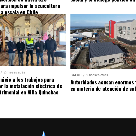
para impulsar la acuicultura
a escala en Chile
2 meses atrás
SALUD
2 meses atrás
nicio a los trabajos para
Autoridades acusan enormes 
r la instalación eléctrica de
en materia de atención de sa
trimonial en Villa Quinchao