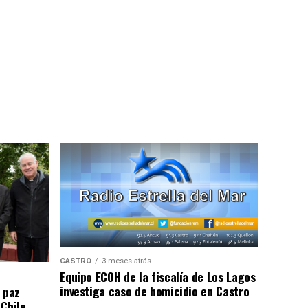
CASTRO
3 meses atrás
Equipo ECOH de la fiscalía de Los Lagos
investiga caso de homicidio en Castro
 paz
 Chile