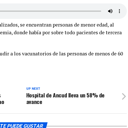
lizados, se encuentran personas de menor edad, al
mia, donde había por sobre todo pacientes de tercera
acudir a los vacunatorios de las personas de menos de 60
UP NEXT
s
Hospital de Ancud lleva un 58% de
ao
avance
TE PUEDE GUSTAR