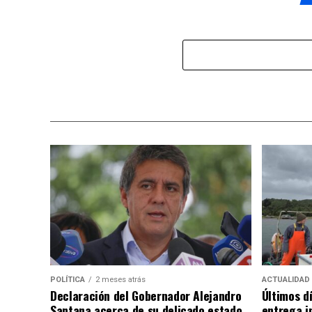
POLÍTICA
2 meses atrás
ACTUALIDAD
Declaración del Gobernador Alejandro
Últimos d
Santana acerca de su delicado estado
entrega i