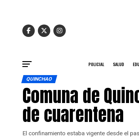
POLICIAL
SALUD
ED
QUINCHAO
Comuna de Quinc
de cuarentena
El confinamiento estaba vigente desde el pa