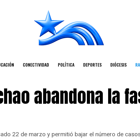
UCACIÓN
CONECTIVIDAD
POLÍTICA
DEPORTES
DIÓCESIS
RA
hao abandona la fa
sado 22 de marzo y permitió bajar el número de caso