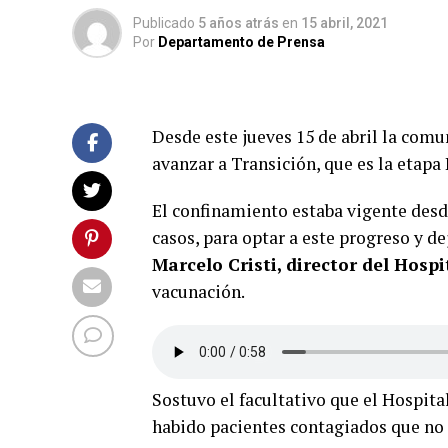
Publicado
5 años atrás
en
15 abril, 2021
Por
Departamento de Prensa
Desde este jueves 15 de abril la com
avanzar a Transición, que es la etapa
El confinamiento estaba vigente desd
casos, para optar a este progreso y de
Marcelo Cristi, director del Hospi
vacunación.
Sostuvo el facultativo que el Hospita
habido pacientes contagiados que no h