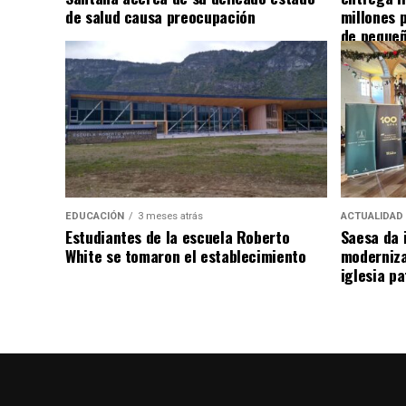
de salud causa preocupación
millones 
de pequeñ
EDUCACIÓN
3 meses atrás
ACTUALIDAD
Estudiantes de la escuela Roberto
Saesa da i
White se tomaron el establecimiento
moderniza
iglesia pa