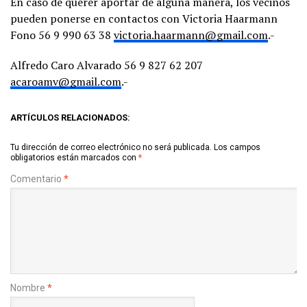
En caso de querer aportar de alguna manera, los vecinos
pueden ponerse en contactos con Victoria Haarmann
Fono 56 9 990 63 38
victoria.haarmann@gmail.com
.-
Alfredo Caro Alvarado 56 9 827 62 207
acaroamv@gmail.com
.-
ARTÍCULOS RELACIONADOS:
Tu dirección de correo electrónico no será publicada.
Los campos
obligatorios están marcados con
*
Comentario
*
Nombre
*