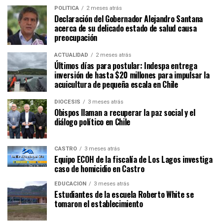
POLÍTICA
2 meses atrás
Declaración del Gobernador Alejandro Santana
acerca de su delicado estado de salud causa
preocupación
ACTUALIDAD
2 meses atrás
Últimos días para postular: Indespa entrega
inversión de hasta $20 millones para impulsar la
acuicultura de pequeña escala en Chile
DIÓCESIS
3 meses atrás
Obispos llaman a recuperar la paz social y el
diálogo político en Chile
CASTRO
3 meses atrás
Equipo ECOH de la fiscalía de Los Lagos investiga
caso de homicidio en Castro
EDUCACIÓN
3 meses atrás
Estudiantes de la escuela Roberto White se
tomaron el establecimiento