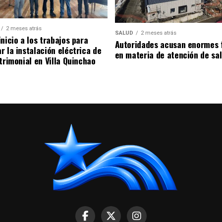
2 meses atrás
SALUD
2 meses atrás
nicio a los trabajos para
Autoridades acusan enormes 
r la instalación eléctrica de
en materia de atención de sa
trimonial en Villa Quinchao