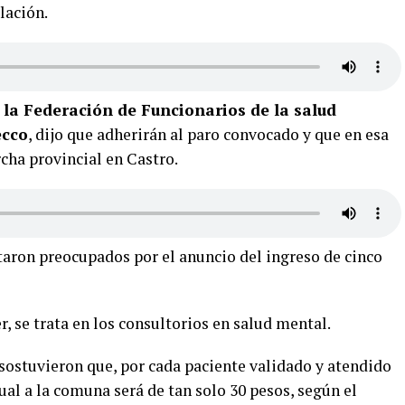
lación.
 la Federación de Funcionarios de la salud
ecco
, dijo que adherirán al paro convocado y que en esa
rcha provincial en Castro.
aron preocupados por el anuncio del ingreso de cinco
r, se trata en los consultorios en salud mental.
ostuvieron que, por cada paciente validado y atendido
ual a la comuna será de tan solo 30 pesos, según el