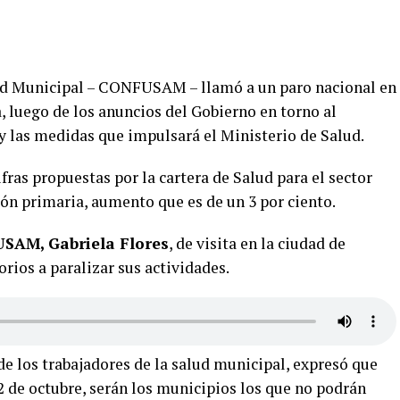
ud Municipal – CONFUSAM – llamó a un paro nacional en
, luego de los anuncios del Gobierno en torno al
y las medidas que impulsará el Ministerio de Salud.
ras propuestas por la cartera de Salud para el sector
ción primaria, aumento que es de un 3 por ciento.
USAM, Gabriela Flores
, de visita en la ciudad de
rios a paralizar sus actividades.
e los trabajadores de la salud municipal, expresó que
22 de octubre, serán los municipios los que no podrán