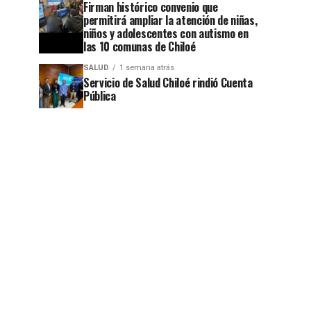
Firman histórico convenio que
permitirá ampliar la atención de niñas,
niños y adolescentes con autismo en
las 10 comunas de Chiloé
SALUD
1 semana atrás
Servicio de Salud Chiloé rindió Cuenta
Pública