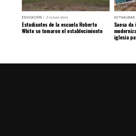
EDUCACIÓN
3 meses atrás
ACTUALIDAD
Estudiantes de la escuela Roberto
Saesa da i
White se tomaron el establecimiento
moderniza
iglesia pa