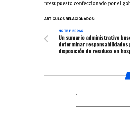
presupuesto confeccionado por el gob
ARTÍCULOS RELACIONADOS:
NO TE PIERDAS
Un sumario administrativo bus
determinar responsabilidades 
disposición de residuos en hosp