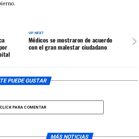
ierno.
UP NEXT
ca
Médicos se mostraron de acuerdo
por
con el gran malestar ciudadano
ital
TE PUEDE GUSTAR
CLICK PARA COMENTAR
MÁS NOTICIAS