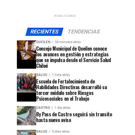
PUBLICIDAD
RECIENTES
TENDENCIAS
QUEILEN
54 minutos atrás
Concejo Municipal de Queilen conoce
los avances en gestión y estrategias
que se impulsa desde el Servicio Salud
Chiloé
SALUD
1 hora atrás
Escuela de Fortalecimiento de
Habilidades Directivas desarrolló su
tercer módulo sobre Riesgos
Psicosociales en el Trabajo
CASTRO
1 día atrás
By Pass de Castro seguirá sin transito
hasta nuevo aviso
SALUD
3 días atrás