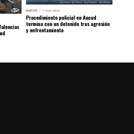
ANCUD
1 mes atrás
Procedimiento policial en Ancud
termina con un detenido tras agresión
falencias
y enfrentamiento
lud