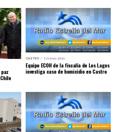
CASTRO
3 meses atrás
Equipo ECOH de la fiscalía de Los Lagos
investiga caso de homicidio en Castro
 paz
 Chile