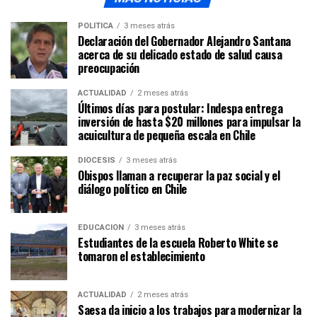
POLÍTICA
3 meses atrás
Declaración del Gobernador Alejandro Santana
acerca de su delicado estado de salud causa
preocupación
ACTUALIDAD
2 meses atrás
Últimos días para postular: Indespa entrega
inversión de hasta $20 millones para impulsar la
acuicultura de pequeña escala en Chile
DIÓCESIS
3 meses atrás
Obispos llaman a recuperar la paz social y el
diálogo político en Chile
EDUCACIÓN
3 meses atrás
Estudiantes de la escuela Roberto White se
tomaron el establecimiento
ACTUALIDAD
2 meses atrás
Saesa da inicio a los trabajos para modernizar la