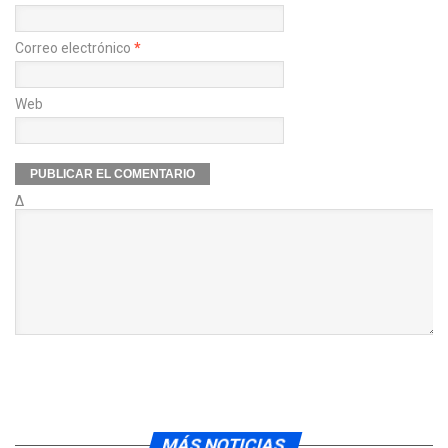
Correo electrónico
*
Web
Δ
MÁS NOTICIAS