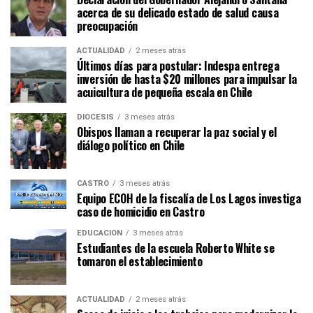
acerca de su delicado estado de salud causa
preocupación
ACTUALIDAD
2 meses atrás
Últimos días para postular: Indespa entrega
inversión de hasta $20 millones para impulsar la
acuicultura de pequeña escala en Chile
DIÓCESIS
3 meses atrás
Obispos llaman a recuperar la paz social y el
diálogo político en Chile
CASTRO
3 meses atrás
Equipo ECOH de la fiscalía de Los Lagos investiga
caso de homicidio en Castro
EDUCACIÓN
3 meses atrás
Estudiantes de la escuela Roberto White se
tomaron el establecimiento
ACTUALIDAD
2 meses atrás