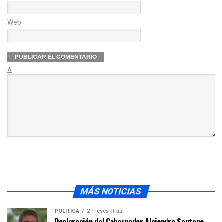
Web
Δ
MÁS NOTICIAS
POLÍTICA
2 meses atrás
Declaración del Gobernador Alejandro Santana