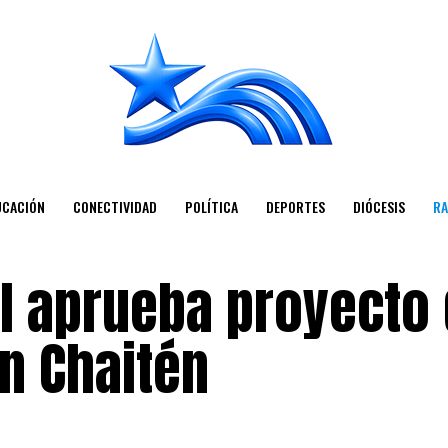
UCACIÓN
CONECTIVIDAD
POLÍTICA
DEPORTES
DIÓCESIS
RA
l aprueba proyecto
en Chaitén