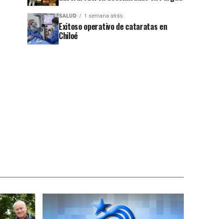
SALUD
1 semana atrás
Exitoso operativo de cataratas en
Chiloé