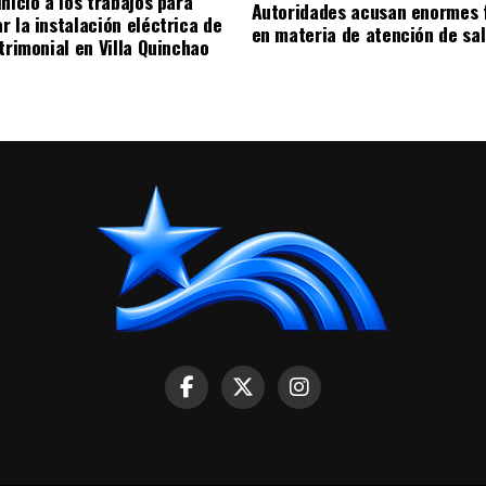
nicio a los trabajos para
Autoridades acusan enormes 
r la instalación eléctrica de
en materia de atención de sa
trimonial en Villa Quinchao