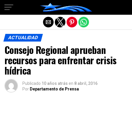
Salir de la versión móvil
ACTUALIDAD
Consejo Regional aprueban
recursos para enfrentar crisis
hídrica
Publicado
10 años atrás
en
8 abril, 2016
Por
Departamento de Prensa