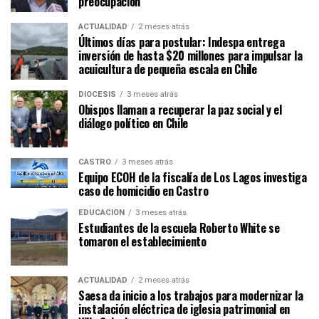
preocupación
ACTUALIDAD
2 meses atrás
Últimos días para postular: Indespa entrega
inversión de hasta $20 millones para impulsar la
acuicultura de pequeña escala en Chile
DIÓCESIS
3 meses atrás
Obispos llaman a recuperar la paz social y el
diálogo político en Chile
CASTRO
3 meses atrás
Equipo ECOH de la fiscalía de Los Lagos investiga
caso de homicidio en Castro
EDUCACIÓN
3 meses atrás
Estudiantes de la escuela Roberto White se
tomaron el establecimiento
ACTUALIDAD
2 meses atrás
Saesa da inicio a los trabajos para modernizar la
instalación eléctrica de iglesia patrimonial en