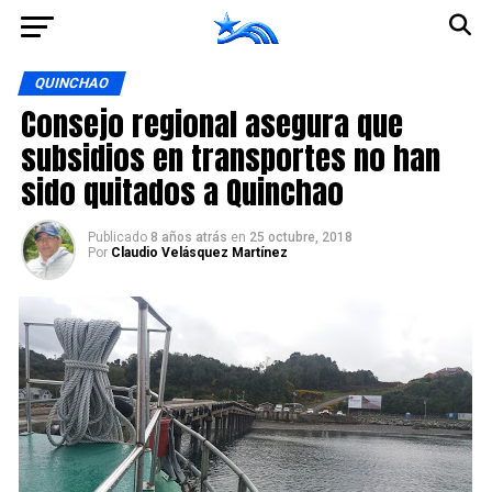
Ir a la versión móvil
QUINCHAO
Consejo regional asegura que
subsidios en transportes no han
sido quitados a Quinchao
Publicado
8 años atrás
en
25 octubre, 2018
Por
Claudio Velásquez Martínez