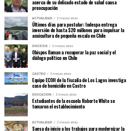
acerca de su delicado estado de salud causa
preocupación
ACTUALIDAD
2 meses atrás
Últimos días para postular: Indespa entrega
inversión de hasta $20 millones para impulsar la
acuicultura de pequeña escala en Chile
DIÓCESIS
3 meses atrás
Obispos llaman a recuperar la paz social y el
diálogo político en Chile
CASTRO
3 meses atrás
Equipo ECOH de la fiscalía de Los Lagos investiga
caso de homicidio en Castro
EDUCACIÓN
3 meses atrás
Estudiantes de la escuela Roberto White se
tomaron el establecimiento
ACTUALIDAD
2 meses atrás
Saesa da inicio a los trabajos para modernizar la