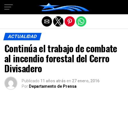
Salir de la versión móvil
ACTUALIDAD
Continúa el trabajo de combate
al incendio forestal del Cerro
Divisadero
Publicado
11 años atrás
en
27 enero, 2016
Por
Departamento de Prensa