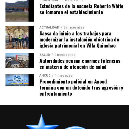
EDUCACIÓN
3 meses atrás
Estudiantes de la escuela Roberto White
se tomaron el establecimiento
ACTUALIDAD
2 meses atrás
Saesa da inicio a los trabajos para
modernizar la instalación eléctrica de
iglesia patrimonial en Villa Quinchao
SALUD
2 meses atrás
Autoridades acusan enormes falencias
en materia de atención de salud
ANCUD
1 mes atrás
Procedimiento policial en Ancud
termina con un detenido tras agresión y
enfrentamiento