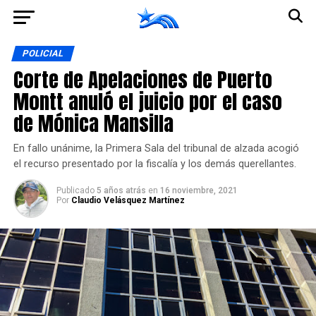
Ir a la versión móvil
POLICIAL
Corte de Apelaciones de Puerto
Montt anuló el juicio por el caso
de Mónica Mansilla
En fallo unánime, la Primera Sala del tribunal de alzada acogió
el recurso presentado por la fiscalía y los demás querellantes.
Publicado
5 años atrás
en
16 noviembre, 2021
Por
Claudio Velásquez Martínez