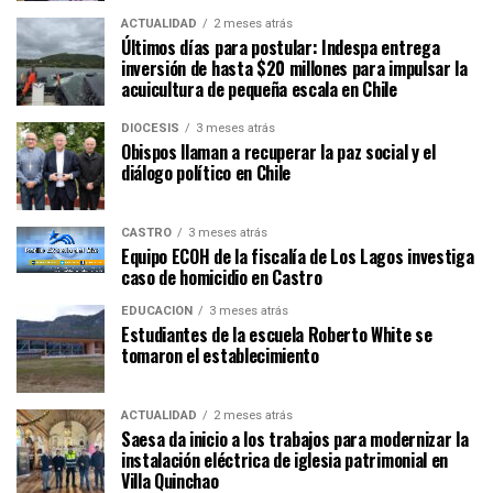
ACTUALIDAD
2 meses atrás
Últimos días para postular: Indespa entrega
inversión de hasta $20 millones para impulsar la
acuicultura de pequeña escala en Chile
DIÓCESIS
3 meses atrás
Obispos llaman a recuperar la paz social y el
diálogo político en Chile
CASTRO
3 meses atrás
Equipo ECOH de la fiscalía de Los Lagos investiga
caso de homicidio en Castro
EDUCACIÓN
3 meses atrás
Estudiantes de la escuela Roberto White se
tomaron el establecimiento
ACTUALIDAD
2 meses atrás
Saesa da inicio a los trabajos para modernizar la
instalación eléctrica de iglesia patrimonial en
Villa Quinchao