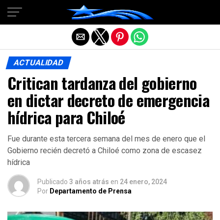
Salir de la versión móvil
ACTUALIDAD
Critican tardanza del gobierno
en dictar decreto de emergencia
hídrica para Chiloé
Fue durante esta tercera semana del mes de enero que el
Gobierno recién decretó a Chiloé como zona de escasez
hídrica
Publicado
3 años atrás
en
24 enero, 2024
Por
Departamento de Prensa