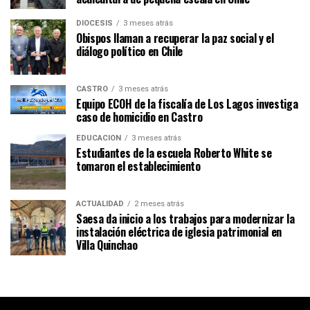
DIÓCESIS
3 meses atrás
Obispos llaman a recuperar la paz social y el
diálogo político en Chile
CASTRO
3 meses atrás
Equipo ECOH de la fiscalía de Los Lagos investiga
caso de homicidio en Castro
EDUCACIÓN
3 meses atrás
Estudiantes de la escuela Roberto White se
tomaron el establecimiento
ACTUALIDAD
2 meses atrás
Saesa da inicio a los trabajos para modernizar la
instalación eléctrica de iglesia patrimonial en
Villa Quinchao