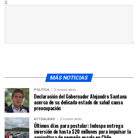
Δ
MÁS NOTICIAS
POLÍTICA
2 meses atrás
Declaración del Gobernador Alejandro Santana
acerca de su delicado estado de salud causa
preocupación
ACTUALIDAD
2 meses atrás
Últimos días para postular: Indespa entrega
inversión de hasta $20 millones para impulsar la
acuicultura de pequeña escala en Chile