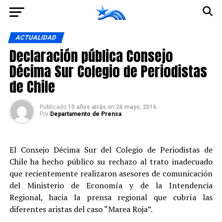
Ir a la versión móvil
ACTUALIDAD
Declaración pública Consejo
Décima Sur Colegio de Periodistas
de Chile
Publicado
10 años atrás
en
26 mayo, 2016
Por
Departamento de Prensa
El Consejo Décima Sur del Colegio de Periodistas de
Chile ha hecho público su rechazo al trato inadecuado
que recientemente realizaron asesores de comunicación
del Ministerio de Economía y de la Intendencia
Regional, hacia la prensa regional que cubría las
diferentes aristas del caso “Marea Roja”.