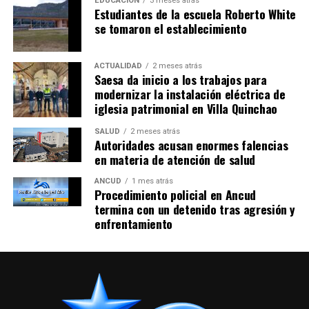
EDUCACIÓN
3 meses atrás
Estudiantes de la escuela Roberto White
se tomaron el establecimiento
ACTUALIDAD
2 meses atrás
Saesa da inicio a los trabajos para
modernizar la instalación eléctrica de
iglesia patrimonial en Villa Quinchao
SALUD
2 meses atrás
Autoridades acusan enormes falencias
en materia de atención de salud
ANCUD
1 mes atrás
Procedimiento policial en Ancud
termina con un detenido tras agresión y
enfrentamiento