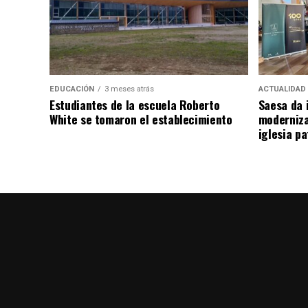
EDUCACIÓN
3 meses atrás
ACTUALIDAD
Estudiantes de la escuela Roberto
Saesa da i
White se tomaron el establecimiento
moderniza
iglesia pa