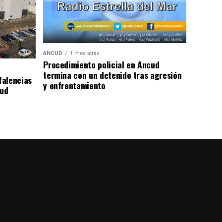
ANCUD
1 mes atrás
Procedimiento policial en Ancud
termina con un detenido tras agresión
falencias
y enfrentamiento
lud