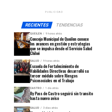
PUBLICIDAD
RECIENTES
TENDENCIAS
QUEILEN
9 horas atrás
Concejo Municipal de Queilen conoce
los avances en gestión y estrategias
que se impulsa desde el Servicio Salud
Chiloé
SALUD
9 horas atrás
Escuela de Fortalecimiento de
Habilidades Directivas desarrolló su
tercer módulo sobre Riesgos
Psicosociales en el Trabajo
CASTRO
1 día atrás
By Pass de Castro seguirá sin transito
hasta nuevo aviso
SALUD
3 días atrás