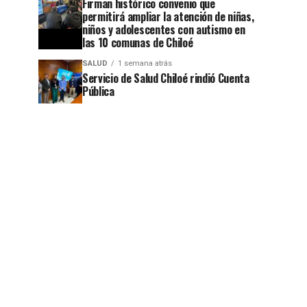
Firman histórico convenio que
permitirá ampliar la atención de niñas,
niños y adolescentes con autismo en
las 10 comunas de Chiloé
SALUD
1 semana atrás
Servicio de Salud Chiloé rindió Cuenta
Pública