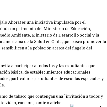
jalo Ahora! es una iniciativa impulsada por el
alud con patrocinio del Ministerio de Educación,
Medio Ambiente, Ministerio de Desarrollo Social y la
namericana de la Salud en Chile, que busca promover la
sensibilicen a la población acerca del flagelo del
vita a participar a todos los y las estudiantes que
cación básica, de establecimientos educacionales
dos, particulares, estudiantes de escuelas especiales y
le.
sumo de tabaco que contengan una “invitación a todos y
o video, canción, comic o afiche.