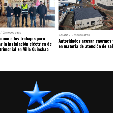
2 meses atrás
SALUD
2 meses atrás
nicio a los trabajos para
Autoridades acusan enormes 
r la instalación eléctrica de
en materia de atención de sa
trimonial en Villa Quinchao