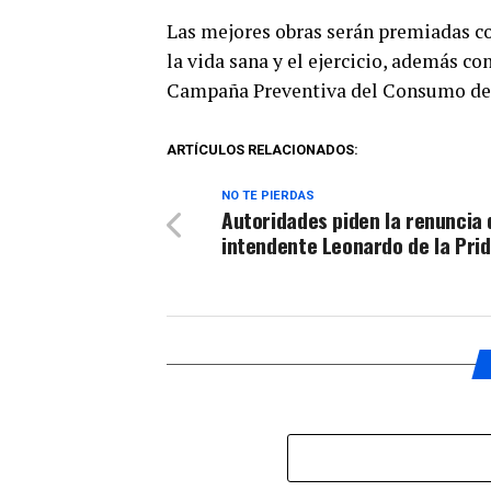
Las mejores obras serán premiadas c
la vida sana y el ejercicio, además co
Campaña Preventiva del Consumo de T
ARTÍCULOS RELACIONADOS:
NO TE PIERDAS
Autoridades piden la renuncia 
intendente Leonardo de la Pri