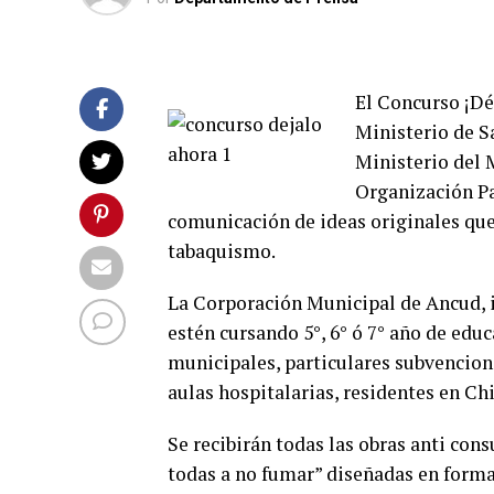
El Concurso ¡Dé
Ministerio de S
Ministerio del 
Organización Pa
comunicación de ideas originales que 
tabaquismo.
La Corporación Municipal de Ancud, in
estén cursando 5°, 6° ó 7° año de edu
municipales, particulares subvenciona
aulas hospitalarias, residentes en Chi
Se recibirán todas las obras anti con
todas a no fumar” diseñadas en format