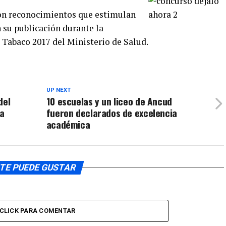
on reconocimientos que estimulan
n su publicación durante la
abaco 2017 del Ministerio de Salud.
UP NEXT
del
10 escuelas y un liceo de Ancud
da
fueron declarados de excelencia
académica
TE PUEDE GUSTAR
CLICK PARA COMENTAR