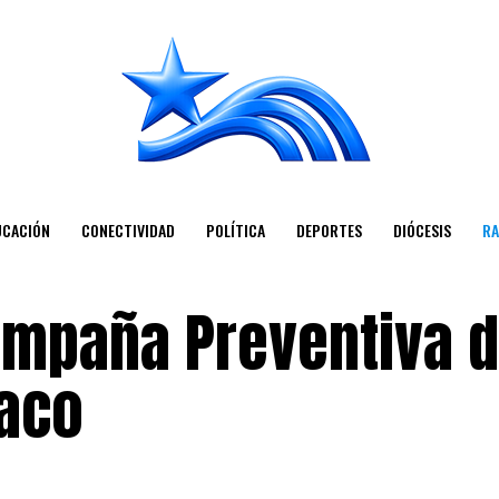
UCACIÓN
CONECTIVIDAD
POLÍTICA
DEPORTES
DIÓCESIS
RA
ampaña Preventiva d
aco