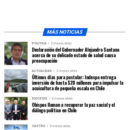
MÁS NOTICIAS
POLÍTICA
2 meses atrás
Declaración del Gobernador Alejandro Santana
acerca de su delicado estado de salud causa
preocupación
ACTUALIDAD
2 meses atrás
Últimos días para postular: Indespa entrega
inversión de hasta $20 millones para impulsar la
acuicultura de pequeña escala en Chile
DIÓCESIS
3 meses atrás
Obispos llaman a recuperar la paz social y el
diálogo político en Chile
CASTRO
3 meses atrás