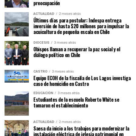
preocupación
ACTUALIDAD
2 meses atrás
Últimos días para postular: Indespa entrega
inversión de hasta $20 millones para impulsar la
acuicultura de pequeña escala en Chile
DIÓCESIS
3 meses atrás
Obispos llaman a recuperar la paz social y el
diálogo político en Chile
CASTRO
3 meses atrás
Equipo ECOH de la fiscalía de Los Lagos investiga
caso de homicidio en Castro
EDUCACIÓN
3 meses atrás
Estudiantes de la escuela Roberto White se
tomaron el establecimiento
ACTUALIDAD
2 meses atrás
Saesa da inicio a los trabajos para modernizar la
instalación eléctrica de iglesia patrimonial en