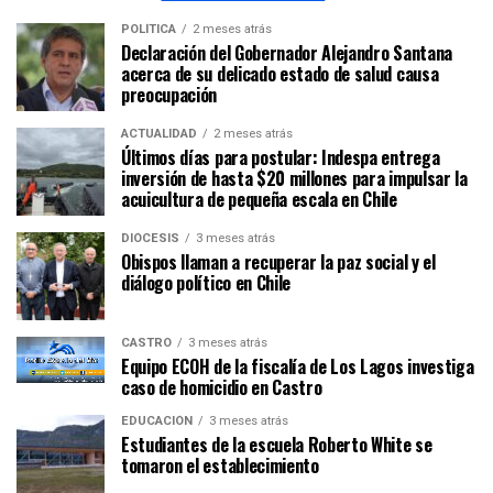
POLÍTICA
2 meses atrás
Declaración del Gobernador Alejandro Santana
acerca de su delicado estado de salud causa
preocupación
ACTUALIDAD
2 meses atrás
Últimos días para postular: Indespa entrega
inversión de hasta $20 millones para impulsar la
acuicultura de pequeña escala en Chile
DIÓCESIS
3 meses atrás
Obispos llaman a recuperar la paz social y el
diálogo político en Chile
CASTRO
3 meses atrás
Equipo ECOH de la fiscalía de Los Lagos investiga
caso de homicidio en Castro
EDUCACIÓN
3 meses atrás
Estudiantes de la escuela Roberto White se
tomaron el establecimiento