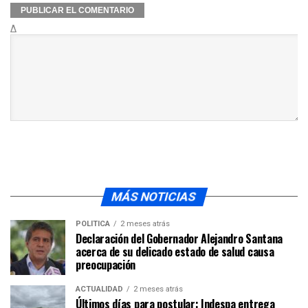
Δ
MÁS NOTICIAS
POLÍTICA
2 meses atrás
Declaración del Gobernador Alejandro Santana
acerca de su delicado estado de salud causa
preocupación
ACTUALIDAD
2 meses atrás
Últimos días para postular: Indespa entrega