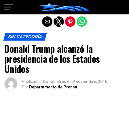
Salir de la versión móvil
SIN CATEGORÍA
Donald Trump alcanzó la
presidencia de los Estados
Unidos
Publicado
10 años atrás
en
9 noviembre, 2016
Por
Departamento de Prensa