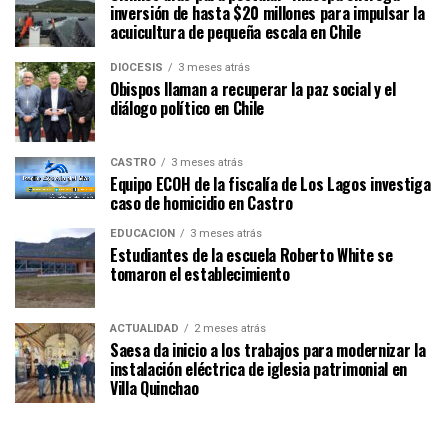
inversión de hasta $20 millones para impulsar la
acuicultura de pequeña escala en Chile
DIÓCESIS
3 meses atrás
Obispos llaman a recuperar la paz social y el
diálogo político en Chile
CASTRO
3 meses atrás
Equipo ECOH de la fiscalía de Los Lagos investiga
caso de homicidio en Castro
EDUCACIÓN
3 meses atrás
Estudiantes de la escuela Roberto White se
tomaron el establecimiento
ACTUALIDAD
2 meses atrás
Saesa da inicio a los trabajos para modernizar la
instalación eléctrica de iglesia patrimonial en
Villa Quinchao