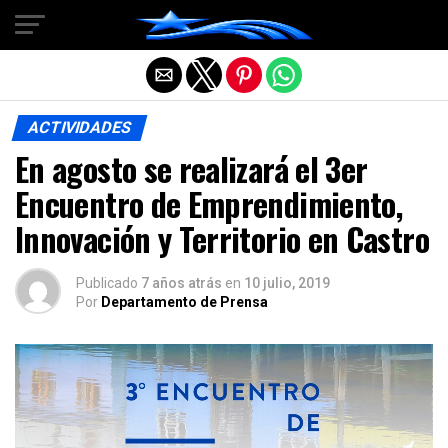
Salir de la versión móvil
ACTIVIDADES
En agosto se realizará el 3er
Encuentro de Emprendimiento,
Innovación y Territorio en Castro
Publicado
7 años atrás
en
10 julio, 2019
Por
Departamento de Prensa