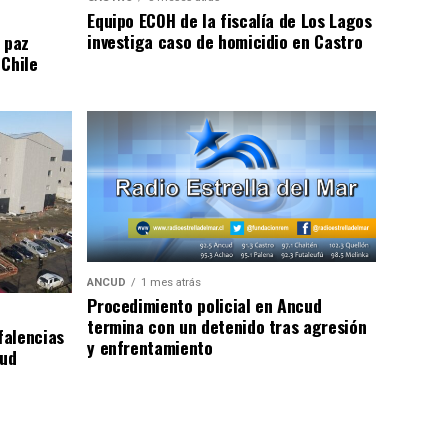
Equipo ECOH de la fiscalía de Los Lagos
investiga caso de homicidio en Castro
 paz
 Chile
ANCUD
1 mes atrás
Procedimiento policial en Ancud
termina con un detenido tras agresión
falencias
y enfrentamiento
lud