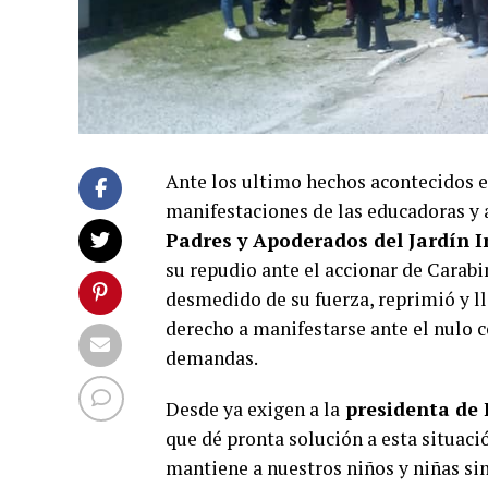
Ante los ultimo hechos acontecidos e
manifestaciones de las educadoras y a
Padres y Apoderados del Jardín I
su repudio ante el accionar de Carabin
desmedido de su fuerza, reprimió y ll
derecho a manifestarse ante el nulo 
demandas.
Desde ya exigen a la
presidenta de 
que dé pronta solución a esta situaci
mantiene a nuestros niños y niñas sin