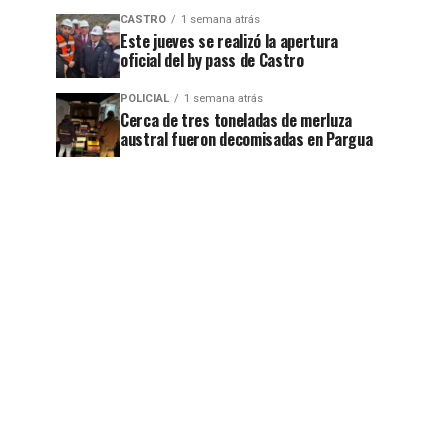
CASTRO
1 semana atrás
Este jueves se realizó la apertura
oficial del by pass de Castro
POLICIAL
1 semana atrás
Cerca de tres toneladas de merluza
austral fueron decomisadas en Pargua