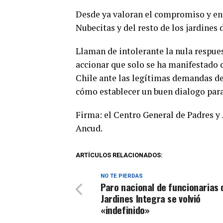
Desde ya valoran el compromiso y ent
Nubecitas y del resto de los jardines
Llaman de intolerante la nula respue
accionar que solo se ha manifestado c
Chile ante las legítimas demandas de
cómo establecer un buen dialogo para
Firma: el Centro General de Padres y 
Ancud.
ARTÍCULOS RELACIONADOS:
NO TE PIERDAS
Paro nacional de funcionarias 
Jardines Integra se volvió
«indefinido»