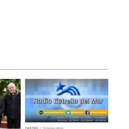
CASTRO
3 meses atrás