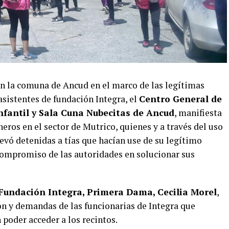
n la comuna de Ancud en el marco de las legítimas
sistentes de fundación Integra, el
Centro General de
nfantil y Sala Cuna Nubecitas de Ancud
, manifiesta
eros en el sector de Mutrico, quienes y a través del uso
evó detenidas a tías que hacían use de su legítimo
compromiso de las autoridades en solucionar sus
Fundación Integra, Primera Dama, Cecilia Morel
,
ón y demandas de las funcionarias de Integra que
 poder acceder a los recintos.