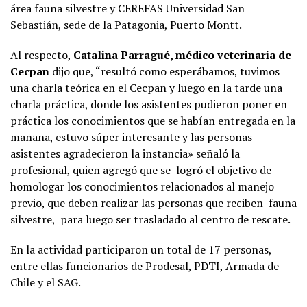
área fauna silvestre y CEREFAS Universidad San
Sebastián, sede de la Patagonia, Puerto Montt.
Al respecto,
Catalina Parragué, médico veterinaria de
Cecpan
dijo que, “resultó como esperábamos, tuvimos
una charla teórica en el Cecpan y luego en la tarde una
charla práctica, donde los asistentes pudieron poner en
práctica los conocimientos que se habían entregada en la
mañana, estuvo súper interesante y las personas
asistentes agradecieron la instancia» señaló la
profesional, quien agregó que se logró el objetivo de
homologar los conocimientos relacionados al manejo
previo, que deben realizar las personas que reciben fauna
silvestre, para luego ser trasladado al centro de rescate.
En la actividad participaron un total de 17 personas,
entre ellas funcionarios de Prodesal, PDTI, Armada de
Chile y el SAG.