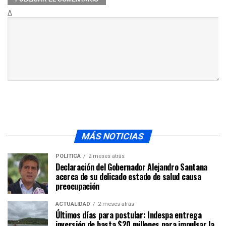
Δ
MÁS NOTICIAS
POLÍTICA
2 meses atrás
Declaración del Gobernador Alejandro Santana
acerca de su delicado estado de salud causa
preocupación
ACTUALIDAD
2 meses atrás
Últimos días para postular: Indespa entrega
inversión de hasta $20 millones para impulsar la