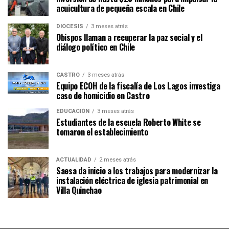
acuicultura de pequeña escala en Chile
DIÓCESIS
3 meses atrás
Obispos llaman a recuperar la paz social y el
diálogo político en Chile
CASTRO
3 meses atrás
Equipo ECOH de la fiscalía de Los Lagos investiga
caso de homicidio en Castro
EDUCACIÓN
3 meses atrás
Estudiantes de la escuela Roberto White se
tomaron el establecimiento
ACTUALIDAD
2 meses atrás
Saesa da inicio a los trabajos para modernizar la
instalación eléctrica de iglesia patrimonial en
Villa Quinchao