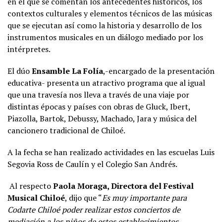
en el que se comentan los antecedentes históricos, los
contextos culturales y elementos técnicos de las músicas
que se ejecutan así como la historia y desarrollo de los
instrumentos musicales en un diálogo mediado por los
intérpretes.
El dúo
Ensamble La Folía
,-encargado de la presentación
educativa- presenta un atractivo programa que al igual
que una travesía nos lleva a través de una viaje por
distintas épocas y países con obras de Gluck, Ibert,
Piazolla, Bartok, Debussy, Machado, Jara y música del
cancionero tradicional de Chiloé.
A la fecha se han realizado actividades en las escuelas Luis
Segovia Ross de Caulín y el Colegio San Andrés.
Al respecto
Paola Moraga, Directora del Festival
Musical Chiloé
, dijo que “
Es muy importante para
Codarte Chiloé poder realizar estos conciertos de
mediación a los niños de estos establecimientos