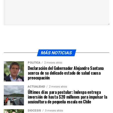
MÁS NOTICIAS
POLÍTICA
2 meses atrás
Declaración del Gobernador Alejandro Santana
acerca de su delicado estado de salud causa
preocupación
ACTUALIDAD
2 meses atrás
Últimos días para postular: Indespa entrega
inversión de hasta $20 millones para impulsar la
acuicultura de pequeña escala en Chile
DIÓCESIS
3 meses atrás