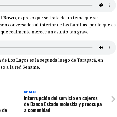
ol Bown
, expresó que se trata de un tema que se
on conversados al interior de las familias, por lo que es
 que realmente merece un asunto tan grave.
n de Los Lagos es la segunda luego de Tarapacá, en
eso a la red Sename.
UP NEXT
Interrupción del servicio en cajeros
de Banco Estado molestia y preocupa
o de
a comunidad