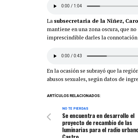
La
subsecretaria de la Niñez, Car
mantiene en una zona oscura, que no s
imprescindible darles la connotación
En la ocasión se subrayó que la regió
abusos sexuales, según datos de ingr
ARTÍCULOS RELACIONADOS:
NO TE PIERDAS
Se encuentra en desarrollo el
proyecto de recambio de las
luminarias para el radio urban
Castro