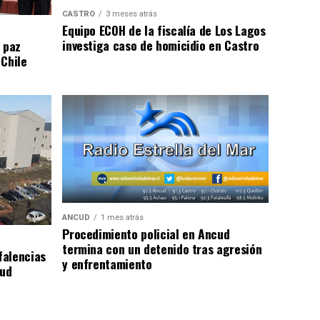
CASTRO
3 meses atrás
Equipo ECOH de la fiscalía de Los Lagos
investiga caso de homicidio en Castro
 paz
 Chile
ANCUD
1 mes atrás
Procedimiento policial en Ancud
termina con un detenido tras agresión
falencias
y enfrentamiento
lud