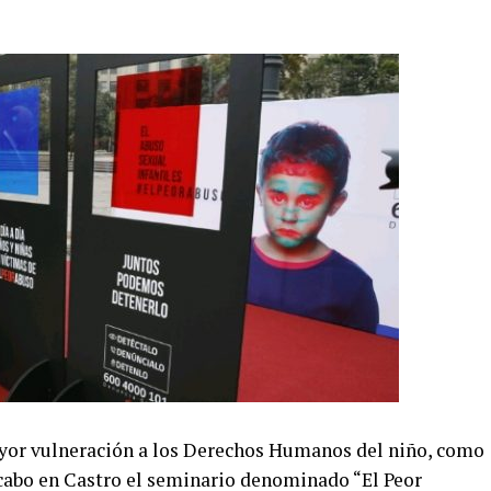
mayor vulneración a los Derechos Humanos del niño, como
 a cabo en Castro el seminario denominado “El Peor