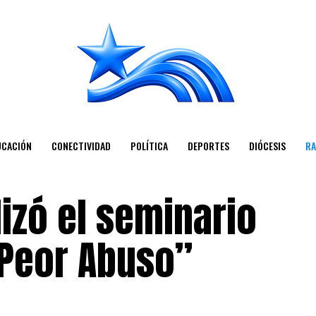
UCACIÓN
CONECTIVIDAD
POLÍTICA
DEPORTES
DIÓCESIS
RA
lizó el seminario
Peor Abuso”