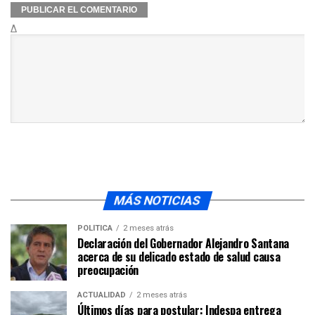
Δ
MÁS NOTICIAS
POLÍTICA
2 meses atrás
Declaración del Gobernador Alejandro Santana
acerca de su delicado estado de salud causa
preocupación
ACTUALIDAD
2 meses atrás
Últimos días para postular: Indespa entrega