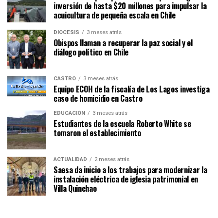
inversión de hasta $20 millones para impulsar la
acuicultura de pequeña escala en Chile
DIÓCESIS
3 meses atrás
Obispos llaman a recuperar la paz social y el
diálogo político en Chile
CASTRO
3 meses atrás
Equipo ECOH de la fiscalía de Los Lagos investiga
caso de homicidio en Castro
EDUCACIÓN
3 meses atrás
Estudiantes de la escuela Roberto White se
tomaron el establecimiento
ACTUALIDAD
2 meses atrás
Saesa da inicio a los trabajos para modernizar la
instalación eléctrica de iglesia patrimonial en
Villa Quinchao