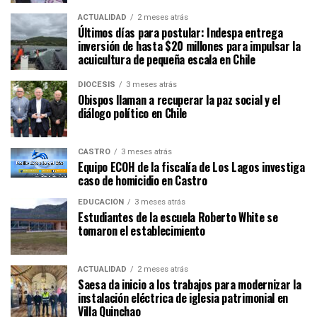
ACTUALIDAD
2 meses atrás
Últimos días para postular: Indespa entrega
inversión de hasta $20 millones para impulsar la
acuicultura de pequeña escala en Chile
DIÓCESIS
3 meses atrás
Obispos llaman a recuperar la paz social y el
diálogo político en Chile
CASTRO
3 meses atrás
Equipo ECOH de la fiscalía de Los Lagos investiga
caso de homicidio en Castro
EDUCACIÓN
3 meses atrás
Estudiantes de la escuela Roberto White se
tomaron el establecimiento
ACTUALIDAD
2 meses atrás
Saesa da inicio a los trabajos para modernizar la
instalación eléctrica de iglesia patrimonial en
Villa Quinchao