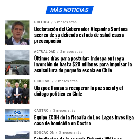
MÁS NOTICIAS
POLÍTICA
2 meses atrás
Declaración del Gobernador Alejandro Santana
acerca de su delicado estado de salud causa
preocupación
ACTUALIDAD
2 meses atrás
Últimos días para postular: Indespa entrega
inversión de hasta $20 millones para impulsar la
acuicultura de pequeña escala en Chile
DIÓCESIS
3 meses atrás
Obispos llaman a recuperar la paz social y el
diálogo político en Chile
CASTRO
3 meses atrás
Equipo ECOH de la fiscalía de Los Lagos investiga
caso de homicidio en Castro
EDUCACIÓN
3 meses atrás