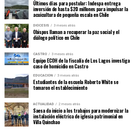
Últimos días para postular: Indespa entrega
inversión de hasta $20 millones para impulsar la
acuicultura de pequeña escala en Chile
DIÓCESIS
3 meses atrás
Obispos llaman a recuperar la paz social y el
diálogo político en Chile
CASTRO
3 meses atrás
Equipo ECOH de la fiscalía de Los Lagos investiga
caso de homicidio en Castro
EDUCACIÓN
3 meses atrás
Estudiantes de la escuela Roberto White se
tomaron el establecimiento
ACTUALIDAD
2 meses atrás
Saesa da inicio a los trabajos para modernizar la
instalación eléctrica de iglesia patrimonial en
Villa Quinchao