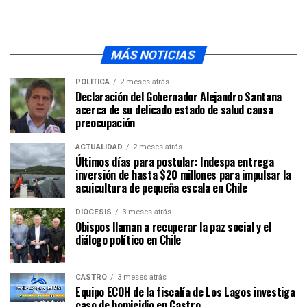
MÁS NOTICIAS
POLÍTICA
2 meses atrás
Declaración del Gobernador Alejandro Santana
acerca de su delicado estado de salud causa
preocupación
ACTUALIDAD
2 meses atrás
Últimos días para postular: Indespa entrega
inversión de hasta $20 millones para impulsar la
acuicultura de pequeña escala en Chile
DIÓCESIS
3 meses atrás
Obispos llaman a recuperar la paz social y el
diálogo político en Chile
CASTRO
3 meses atrás
Equipo ECOH de la fiscalía de Los Lagos investiga
caso de homicidio en Castro