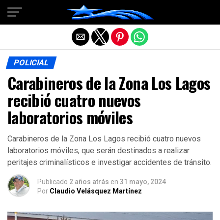
Salir de la versión móvil
POLICIAL
Carabineros de la Zona Los Lagos
recibió cuatro nuevos
laboratorios móviles
Carabineros de la Zona Los Lagos recibió cuatro nuevos
laboratorios móviles, que serán destinados a realizar
peritajes criminalísticos e investigar accidentes de tránsito.
Publicado
2 años atrás
en
31 mayo, 2024
Por
Claudio Velásquez Martínez