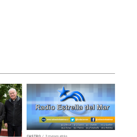
CASTRO
3 meses atrás