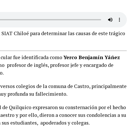
a SIAT Chiloé para determinar las causas de este trágico
hicular fue identificada como
Yerco Benjamín Yáñez
o profesor de inglés, profesor jefe y encargado de
o.
iversos colegios de la comuna de Castro, principalmente
uy profunda su fallecimiento.
 de Quilquico expresaron su consternación por el hecho
aestro y por ello, dieron a conocer sus condolencias a su
 a sus estudiantes, apoderados y colegas.