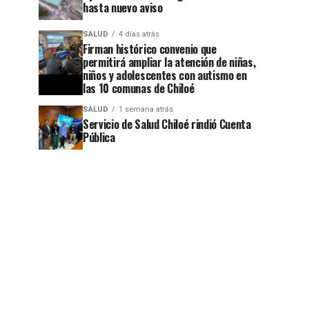
hasta nuevo aviso
SALUD
4 días atrás
Firman histórico convenio que
permitirá ampliar la atención de niñas,
niños y adolescentes con autismo en
las 10 comunas de Chiloé
SALUD
1 semana atrás
Servicio de Salud Chiloé rindió Cuenta
Pública