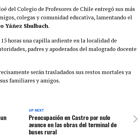
loé del Colegio de Profesores de Chile entregó sus más
amigos, colegas y comunidad educativa, lamentando el
co
Yáñez Shulbach
.
 15 horas una capilla ardiente en la localidad de
autoridades, padres y apoderados del malogrado docente
recisamente serán trasladados sus restos mortales ya
 sus familiares y amigos.
UP NEXT
 un
Preocupación en Castro por nulo
avance en las obras del terminal de
buses rural