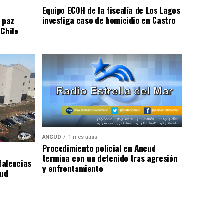
Equipo ECOH de la fiscalía de Los Lagos
investiga caso de homicidio en Castro
 paz
 Chile
ANCUD
1 mes atrás
Procedimiento policial en Ancud
termina con un detenido tras agresión
falencias
y enfrentamiento
lud