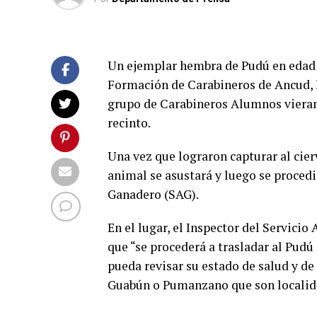
Un ejemplar hembra de Pudú en edad j
Formación de Carabineros de Ancud, 
grupo de Carabineros Alumnos vieran 
recinto.
Una vez que lograron capturar al cier
animal se asustará y luego se procedió
Ganadero (SAG).
En el lugar, el Inspector del Servici
que “se procederá a trasladar al Pudú 
pueda revisar su estado de salud y de 
Guabún o Pumanzano que son localidad