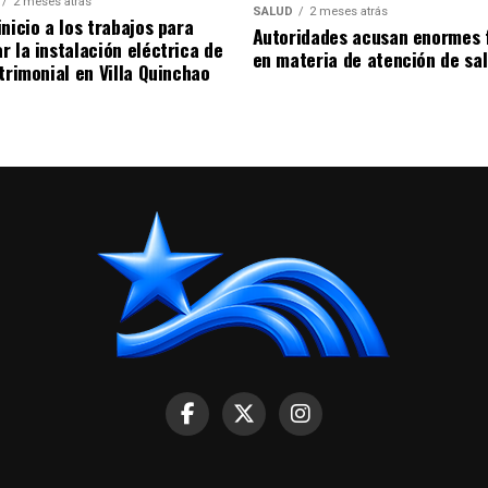
2 meses atrás
SALUD
2 meses atrás
nicio a los trabajos para
Autoridades acusan enormes 
r la instalación eléctrica de
en materia de atención de sa
trimonial en Villa Quinchao