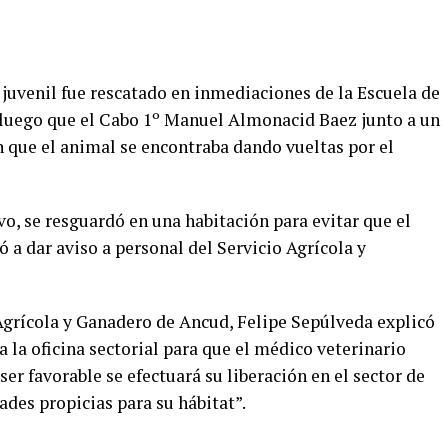
uvenil fue rescatado en inmediaciones de la Escuela de
luego que el Cabo 1º Manuel Almonacid Baez junto a un
que el animal se encontraba dando vueltas por el
vo, se resguardó en una habitación para evitar que el
 a dar aviso a personal del Servicio Agrícola y
o Agrícola y Ganadero de Ancud, Felipe Sepúlveda explicó
a la oficina sectorial para que el médico veterinario
ser favorable se efectuará su liberación en el sector de
es propicias para su hábitat”.