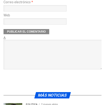
Correo electrónico
*
Web
Δ
MÁS NOTICIAS
POLÍTICA
2 meses atrás