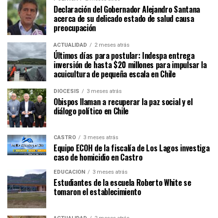
Declaración del Gobernador Alejandro Santana
acerca de su delicado estado de salud causa
preocupación
ACTUALIDAD
2 meses atrás
Últimos días para postular: Indespa entrega
inversión de hasta $20 millones para impulsar la
acuicultura de pequeña escala en Chile
DIÓCESIS
3 meses atrás
Obispos llaman a recuperar la paz social y el
diálogo político en Chile
CASTRO
3 meses atrás
Equipo ECOH de la fiscalía de Los Lagos investiga
caso de homicidio en Castro
EDUCACIÓN
3 meses atrás
Estudiantes de la escuela Roberto White se
tomaron el establecimiento