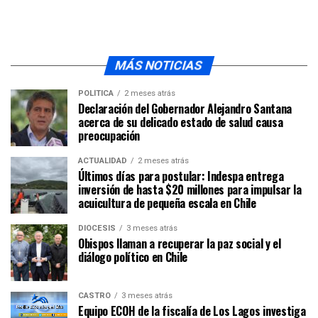
MÁS NOTICIAS
POLÍTICA
2 meses atrás
Declaración del Gobernador Alejandro Santana
acerca de su delicado estado de salud causa
preocupación
ACTUALIDAD
2 meses atrás
Últimos días para postular: Indespa entrega
inversión de hasta $20 millones para impulsar la
acuicultura de pequeña escala en Chile
DIÓCESIS
3 meses atrás
Obispos llaman a recuperar la paz social y el
diálogo político en Chile
CASTRO
3 meses atrás
Equipo ECOH de la fiscalía de Los Lagos investiga