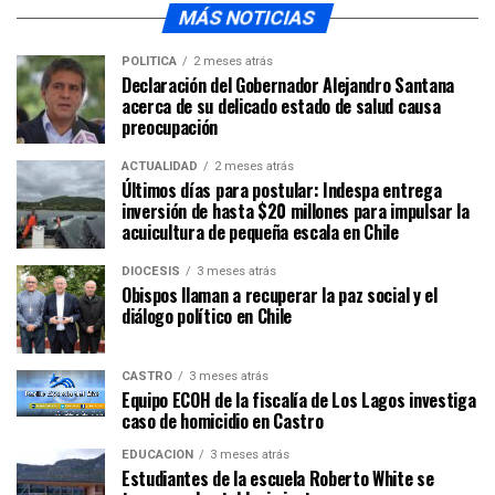
MÁS NOTICIAS
POLÍTICA
2 meses atrás
Declaración del Gobernador Alejandro Santana
acerca de su delicado estado de salud causa
preocupación
ACTUALIDAD
2 meses atrás
Últimos días para postular: Indespa entrega
inversión de hasta $20 millones para impulsar la
acuicultura de pequeña escala en Chile
DIÓCESIS
3 meses atrás
Obispos llaman a recuperar la paz social y el
diálogo político en Chile
CASTRO
3 meses atrás
Equipo ECOH de la fiscalía de Los Lagos investiga
caso de homicidio en Castro
EDUCACIÓN
3 meses atrás
Estudiantes de la escuela Roberto White se