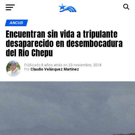
Ir a la versión móvil
ANCUD
Encuentran sin vida a tripulante
desaparecido en desembocadura
del Rio Chepu
Publicado
8 años atrás
en
23 noviembre, 2018
Por
Claudio Velásquez Martínez