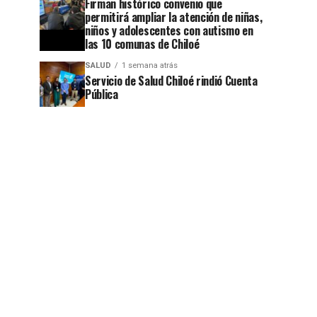
Firman histórico convenio que
permitirá ampliar la atención de niñas,
niños y adolescentes con autismo en
las 10 comunas de Chiloé
SALUD
1 semana atrás
Servicio de Salud Chiloé rindió Cuenta
Pública