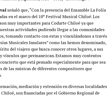
val
señaló que, “Con la presencia del Ensamble La Folía
das en el marco del 10º Festival Musical Chiloé. Los
e son muy importantes para Codarte Chiloé ya que
uestras actividades pudiendo llegar a las comunidades
s, tomando contacto con estas y vinculándonos a través
avesías Musicales Insulares” como las hemos denominado,
ritu del viajero que busca conocer otros lugares, a sus
s y vínculos que permanezcan. Estamos muy contentos
 concierto que está pensado especialmente para que sea
és de las músicas de diferentes compositores que
.
formación, mediación y extensión en diversas localidades
l Chiloé, son financiadas por el Gobierno Regional de