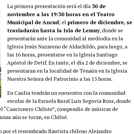
La primera presentación será el día
30 de
noviembre a las 19:30 horas en el Teatro
Municipal de Ancud
; el
primero de diciembre, se
trasladarán hasta la Isla de Lemuy
, donde se
presentarán ante la comunidad al mediodía en la
Iglesia Jesús Nazareno de Aldachildo, para luego, a
las 16 horas, presentarse en la Iglesia Santiago
Apóstol de Detif. En tanto, el día 2 de diciembre, se
presentaran en la localidad de Tenaún en la Iglesia
Nuestra Señora del Patrocinio a las 15 horas.
En Caulin tendrán un encuentro con la comunidad
escolar de la Escuela Rural Luis Segovia Ross, donde
 el “Cancionero Chilote”, compendio de músicas de
gunas aún se tocan, en Chiloé.
 por el renombrado flautista chileno Alejandro