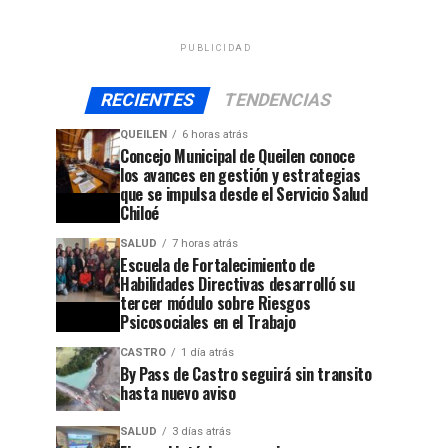
PUBLICIDAD
RECIENTES
TENDENCIAS
QUEILEN
6 horas atrás
Concejo Municipal de Queilen conoce
los avances en gestión y estrategias
que se impulsa desde el Servicio Salud
Chiloé
SALUD
7 horas atrás
Escuela de Fortalecimiento de
Habilidades Directivas desarrolló su
tercer módulo sobre Riesgos
Psicosociales en el Trabajo
CASTRO
1 día atrás
By Pass de Castro seguirá sin transito
hasta nuevo aviso
SALUD
3 días atrás