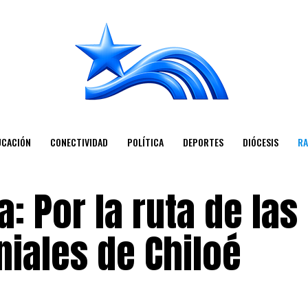
UCACIÓN
CONECTIVIDAD
POLÍTICA
DEPORTES
DIÓCESIS
RA
: Por la ruta de las
niales de Chiloé