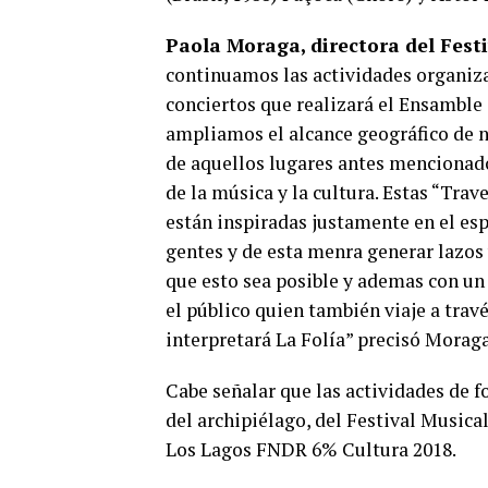
Paola Moraga, directora del Festi
continuamos las actividades organiza
conciertos que realizará el Ensambl
ampliamos el alcance geográfico de n
de aquellos lugares antes mencionado
de la música y la cultura. Estas “Tr
están inspiradas justamente en el espí
gentes y de esta menra generar lazo
que esto sea posible y ademas con un
el público quien también viaje a trav
interpretará La Folía” precisó Moraga
Cabe señalar que las actividades de 
del archipiélago, del Festival Musica
Los Lagos FNDR 6% Cultura 2018.